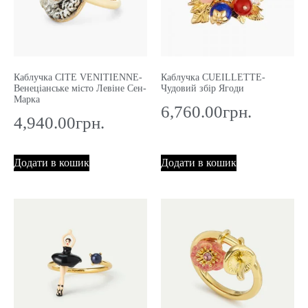
Каблучка CITE VENITIENNE-
Каблучка CUEILLETTE-
Венеціанське місто Левіне Сен-
Чудовий збір Ягоди
Марка
6,760.00
грн.
4,940.00
грн.
Додати в кошик
Додати в кошик