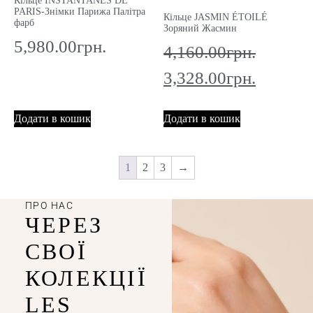
Кільце INSTANTANES DE
PARIS-Знімки Парижа Палітра
Кільце JASMIN ÉTOILÉ
фарб
Зоряний Жасмин
5,980.00
грн.
4,160.00
грн.
3,328.00
грн.
Додати в кошик
Додати в кошик
1
2
3
→
ПРО НАС
ЧЕРЕЗ
СВОЇ
КОЛЕКЦІЇ
LES