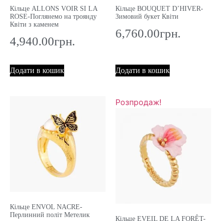
Кільце ALLONS VOIR SI LA
Кільце BOUQUET D’HIVER-
ROSE-Поглянемо на троянду
Зимовий букет Квіти
Квіти з каменем
6,760.00
грн.
4,940.00
грн.
Додати в кошик
Додати в кошик
Розпродаж!
Кільце ENVOL NACRE-
Перлинний політ Метелик
Кільце EVEIL DE LA FORÊT-