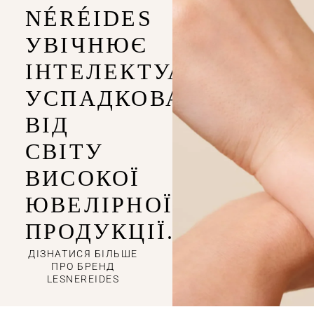
NÉRÉIDES
УВІЧНЮЄ
ІНТЕЛЕКТУАЛЬНІСТЬ,
УСПАДКОВАНУ
ВІД
СВІТУ
ВИСОКОЇ
ЮВЕЛІРНОЇ
ПРОДУКЦІЇ.
ДІЗНАТИСЯ БІЛЬШЕ
ПРО БРЕНД
LESNEREIDES