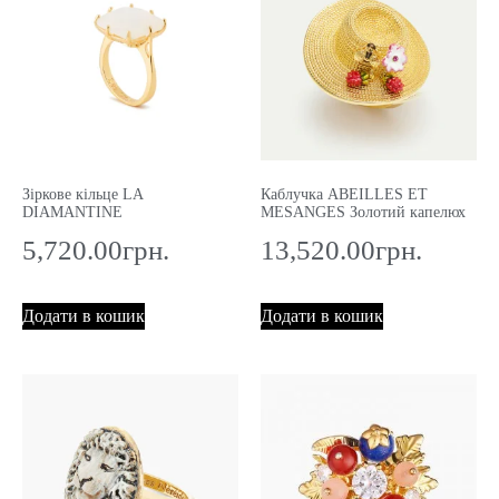
Зіркове кільце LA
Каблучка ABEILLES ET
DIAMANTINE
MESANGES Золотий капелюх
5,720.00
грн.
13,520.00
грн.
Додати в кошик
Додати в кошик