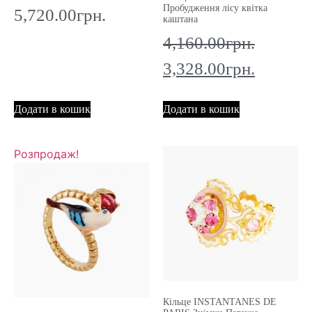
Пробудження лісу квітка
5,720.00
грн.
каштана
4,160.00
грн.
3,328.00
грн.
Додати в кошик
Додати в кошик
Розпродаж!
Кільце INSTANTANES DE