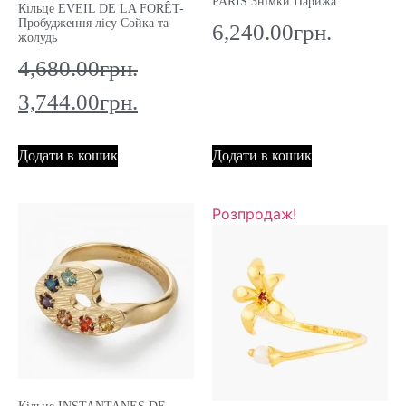
PARIS Знімки Парижа
Кільце EVEIL DE LA FORÊT-
Пробудження лісу Сойка та
6,240.00
грн.
жолудь
4,680.00
грн.
3,744.00
грн.
Додати в кошик
Додати в кошик
Розпродаж!