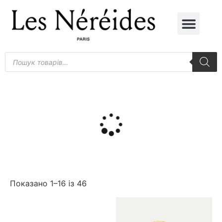
СЕЗОННА 
Показано 1–16 із 46