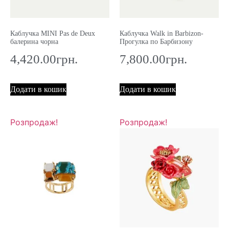
Каблучка MINI Pas de Deux
Каблучка Walk in Barbizon-
балерина чорна
Прогулка по Барбизону
4,420.00
грн.
7,800.00
грн.
Додати в кошик
Додати в кошик
Розпродаж!
Розпродаж!