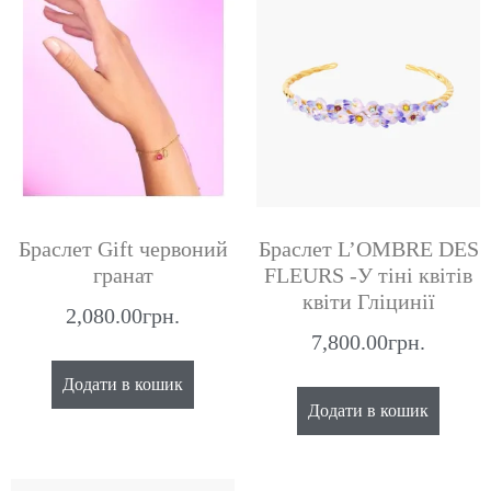
Браслет Gift червоний
Браслет L’OMBRE DES
гранат
FLEURS -У тіні квітів
квіти Гліцинії
2,080.00
грн.
7,800.00
грн.
Додати в кошик
Додати в кошик