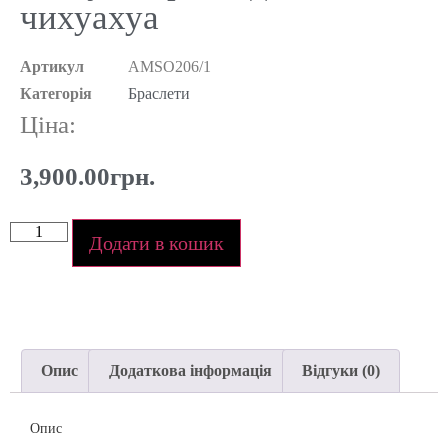
чихуахуа
Артикул
AMSO206/1
Категорія
Браслети
Ціна:
3,900.00
грн.
Додати в кошик
Опис
Додаткова інформація
Відгуки (0)
Опис