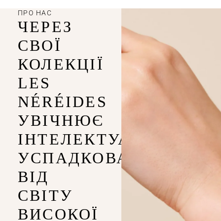
ПРО НАС
ЧЕРЕЗ
СВОЇ
КОЛЕКЦІЇ
LES
NÉRÉIDES
УВІЧНЮЄ
ІНТЕЛЕКТУАЛЬНІСТЬ,
УСПАДКОВАНУ
ВІД
СВІТУ
ВИСОКОЇ