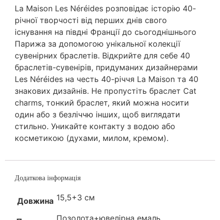
La Maison Les Néréides розповідає історію 40-
річної творчості від перших днів свого
існування на півдні Франції до сьогоднішнього
Парижа за допомогою унікальної колекції
сувенірних браслетів. Відкрийте для себе 40
браслетів-сувенірів, придуманих дизайнерами
Les Néréides на честь 40-річчя La Maison та 40
знакових дизайнів. Не пропустіть браслет Cat
charms, тонкий браслет, який можна носити
один або з безліччю інших, щоб виглядати
стильно. Уникайте контакту з водою або
косметикою (духами, милом, кремом).
Додаткова інформація
15,5+3 см
Довжина
Позолота+ювелірна емаль