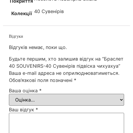
Покриття
40 Сувенірів
Колекції
Відгуки
Відгуків немає, поки що.
Будьте першим, хто залишив відгук на “Браслет
40 SOUVENIRS-40 Сувенірів підвіска чихуахуа”
Ваша e-mail адреса не оприлюднюватиметься.
Обов’язкові поля позначені
*
Ваша оцінка
*
Ваш відгук
*