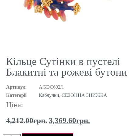
Кільце Сутінки в пустелі
Блакитні та рожеві бутони
Артикул
AGDC602/1
Категорії
Каблучки
,
СЕЗОННА ЗНИЖКА
Ціна:
4,212.00
грн.
3,369.60
грн.