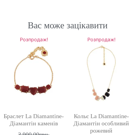
Вас може зацікавити
Розпродаж!
Розпродаж!
Браслет La Diamantine-
Кольє La Diamantine-
Діамантін каменів
Діамантін особливий
рожевий
3,900.00
грн.