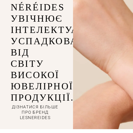
NÉRÉIDES
УВІЧНЮЄ
ІНТЕЛЕКТУАЛЬНІСТЬ,
УСПАДКОВАНУ
ВІД
СВІТУ
ВИСОКОЇ
ЮВЕЛІРНОЇ
ПРОДУКЦІЇ.
ДІЗНАТИСЯ БІЛЬШЕ
ПРО БРЕНД
LESNEREIDES