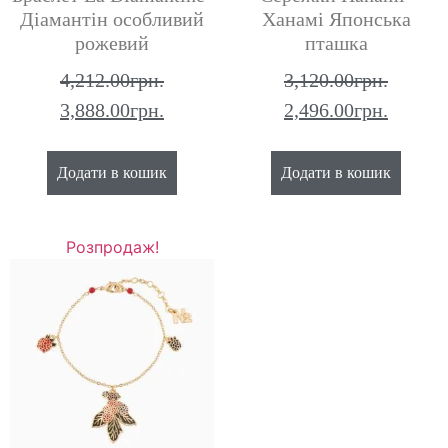
Діамантін особливий
Ханамі Японська
рожевий
пташка
4,212.00
грн.
3,120.00
грн.
3,888.00
грн.
2,496.00
грн.
Додати в кошик
Додати в кошик
Розпродаж!