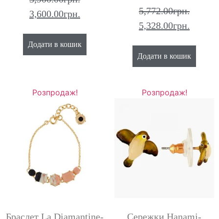
5,772.00
грн.
3,600.00
грн.
5,328.00
грн.
Додати в кошик
Додати в кошик
Розпродаж!
Розпродаж!
Браслет La Diamantine-
Сережки Hanami-