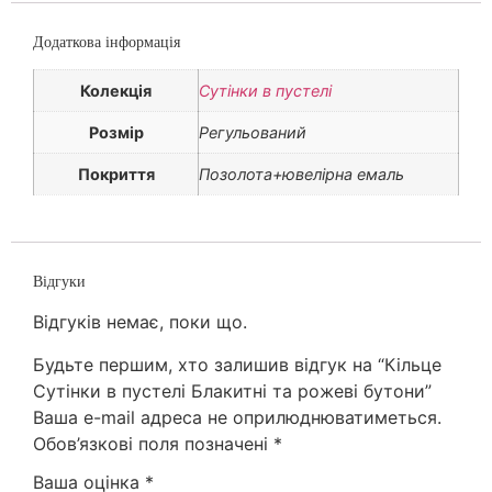
Додаткова інформація
Колекція
Сутінки в пустелі
Розмір
Регульований
Покриття
Позолота+ювелірна емаль
Відгуки
Відгуків немає, поки що.
Будьте першим, хто залишив відгук на “Кільце
Сутінки в пустелі Блакитні та рожеві бутони”
Ваша e-mail адреса не оприлюднюватиметься.
Обов’язкові поля позначені
*
Ваша оцінка
*