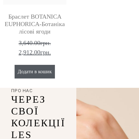
Браслет BOTANICA
EUPHORICA-Ботаніка
лісові ягоди
3,640.00
грн.
2,912.00
грн.
Додати в кошик
ПРО НАС
ЧЕРЕЗ
СВОЇ
КОЛЕКЦІЇ
LES