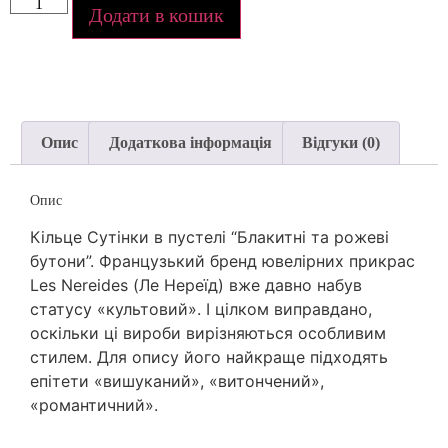
Додати в кошик
Опис
Додаткова інформація
Відгуки (0)
Опис
Кільце Сутінки в пустелі “Блакитні та рожеві
бутони”. Французький бренд ювелірних прикрас
Les Nereides (Ле Нереїд) вже давно набув
статусу «культовий». І цілком виправдано,
оскільки ці вироби вирізняються особливим
стилем. Для опису його найкраще підходять
епітети «вишуканий», «витончений»,
«романтичний».