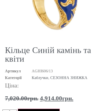
Кільце Синій камінь та
квіти
Артикул
AGHI606/13
Категорії
Каблучки
,
СЕЗОННА ЗНИЖКА
Ціна:
7,020.00
грн.
4,914.00
грн.