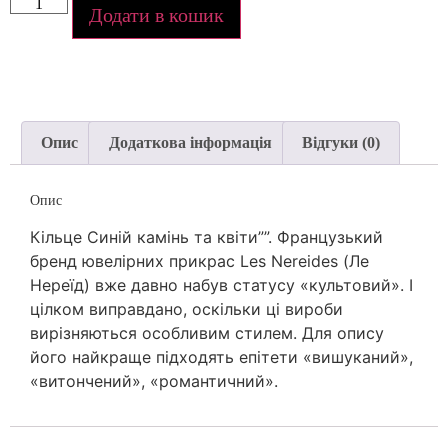
Додати в кошик
Опис
Додаткова інформація
Відгуки (0)
Опис
Кільце Синій камінь та квіти””. Французький
бренд ювелірних прикрас Les Nereides (Ле
Нереїд) вже давно набув статусу «культовий». І
цілком виправдано, оскільки ці вироби
вирізняються особливим стилем. Для опису
його найкраще підходять епітети «вишуканий»,
«витончений», «романтичний».