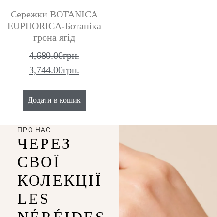
Сережки BOTANICA
EUPHORICA-Ботаніка
грона ягід
4,680.00
грн.
3,744.00
грн.
Додати в кошик
ПРО НАС
ЧЕРЕЗ
СВОЇ
КОЛЕКЦІЇ
LES
NÉRÉIDES