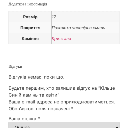
Додаткова інформація
Розмір
17
Покриття
Позолота+ювелірна емаль
Каміння
Кристали
Відгуки
Відгуків немає, поки що.
Будьте першим, хто залишив відгук на “Кільце
Синій камінь та квіти”
Ваша e-mail адреса не оприлюднюватиметься.
Обов’язкові поля позначені
*
Ваша оцінка
*